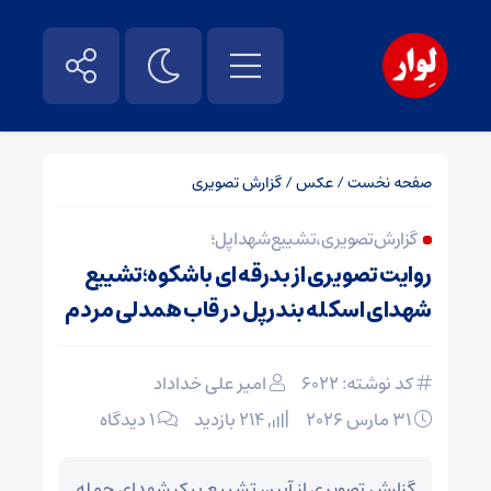
صفحه نخست
/
عکس
/
گزارش تصویری
گزارش تصویری،تشییع شهدا پل؛
روایت تصویری از بدرقه ای باشکوه؛تشییع
شهدای اسکله بندرپل در قاب همدلی مردم
کد نوشته: 6022
امیر علی خداداد
31 مارس 2026
214 بازدید
1 دیدگاه
گزارش تصویری از آیین تشییع پیکر شهدای حمله