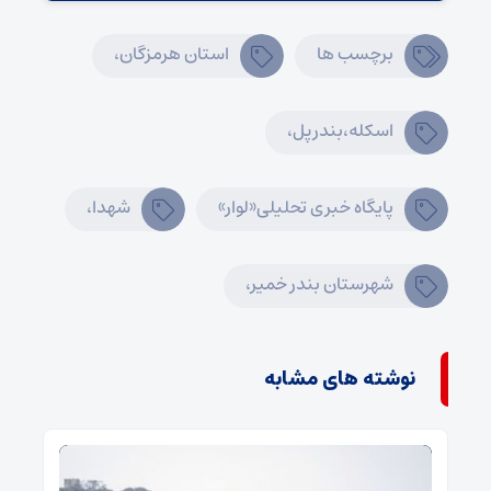
برچسب ها
استان هرمزگان،
اسکله،بندرپل،
پایگاه خبری تحلیلی«لوار»
شهدا،
شهرستان بندر خمیر،
نوشته های مشابه