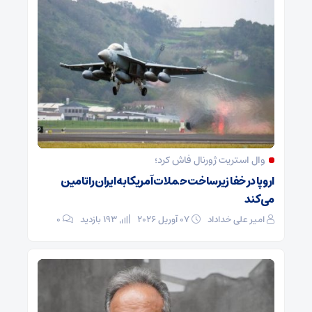
وال‌ استریت‌ ژورنال فاش کرد؛
اروپا در خفا زیرساخت حملات آمریکا به ایران را تامین
می‌کند
امیر علی خداداد
07 آوریل 2026
193 بازدید
0