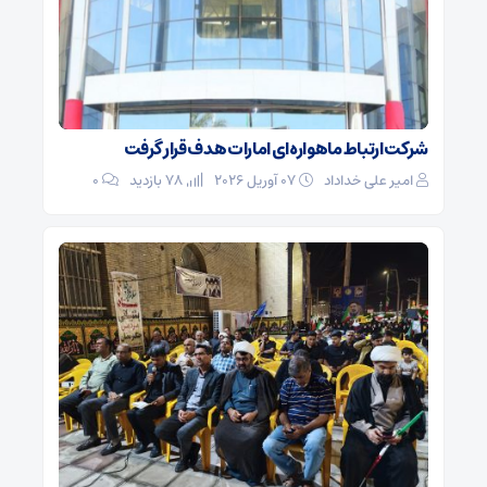
شرکت ارتباط ماهواره‌ای امارات هدف قرار گرفت
امیر علی خداداد
07 آوریل 2026
78 بازدید
0