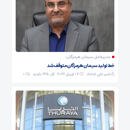
مدیرعامل سیمان هرمزگان:
خط تولید سیمان هرمزگان متوقف شد
امیر علی خداداد
07 آوریل 2026
135 بازدید
0