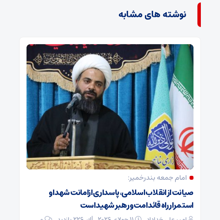
نوشته های مشابه
امام جمعه بندرخمیر:
صیانت از انقلاب اسلامی، پاسداری ازامانت شهدا و
استمرار راه قائد امت و رهبر شهید است
امیر علی خداداد
11 جولای 2026
226 بازدید
0