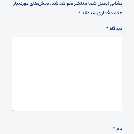
نشانی ایمیل شما منتشر نخواهد شد.
بخش‌های موردنیاز
علامت‌گذاری شده‌اند
*
دیدگاه
*
نام
*