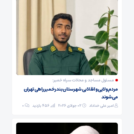
مسئول مساجد و محلات سپاه خمیر:
مردم ولایی و انقلابی شهرستان بندرخمیر راهی تهران
می‌شوند
امیر علی خداداد
02 جولای 2026
456 بازدید
0