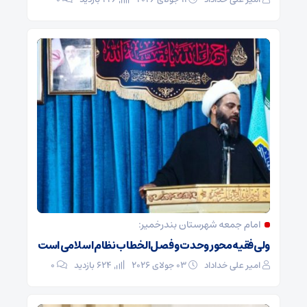
امام جمعه شهرستان بندرخمیر:
ولی‌فقیه محور وحدت و فصل‌الخطاب نظام اسلامی است
امیر علی خداداد
03 جولای 2026
624 بازدید
0