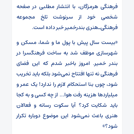
فرهنگی هرمزگان، با انتشار مطلبی در صفحه
شخصی خود از سرنوشت تلخ مجموعه
فرهنگی‌ـ‌هنری بندرخمیر خبر داده است.
«بیست سال پیش با پول ما و شما، مسکن و
شهرسازی موظف شد به ساخت فرهنگسرا در
بندر خمیر. امروز باخبر شدم که این فضای
فرهنگی نه تنها افتتاح نمی‌شود بلکه باید تخریب
شود، چون بنا استحکام لازم را ندارد! یک عمر و
میلیاردها هزینه رفت هوا… از چه کسی و به کجا
باید شکایت کرد؟ آیا سکوت رسانه و فعالان
هنری باعث نمی‌شود این موضوع دوباره تکرار
شود؟»